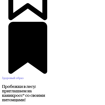
Здоровый образ
Пробежки в лесу:
приглашаем на
каникросс* со своими
питомцами!