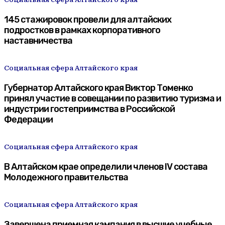
145 стажировок провели для алтайских
подростков в рамках корпоративного
наставничества
Социальная сфера Алтайского края
Губернатор Алтайского края Виктор Томенко
принял участие в совещании по развитию туризма и
индустрии гостеприимства в Российской
Федерации
Социальная сфера Алтайского края
В Алтайском крае определили членов IV состава
Молодежного правительства
Социальная сфера Алтайского края
Завершена приемная кампания в высшие учебные