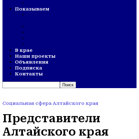
ВЕТЕРАНСКОЕ ДВИЖЕНИЕ
Показываем
СМОТР ХУДОЖЕСТВЕННОЙ
САМОДЕЯТЕЛЬНОСТИ
ОЛИМПИАДА
АКТИВНОЕ ДОЛГОЛЕТИЕ
ОТКРЫТИЯ
ДНИ СЕЛА
В крае
Наши проекты
Объявления
Подписка
Контакты
Социальная сфера Алтайского края
Представители
Алтайского края