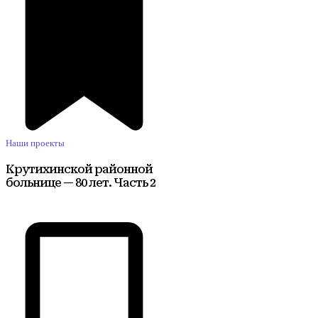
Наши проекты
Крутихинской районной
больнице — 80 лет. Часть 2