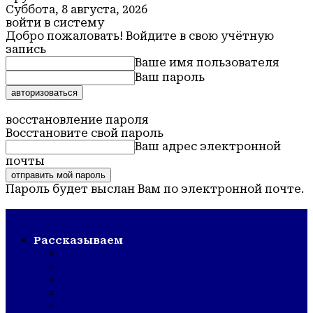
Суббота, 8 августа, 2026
войти в систему
Добро пожаловать! Войдите в свою учётную
запись
Ваше имя пользователя
Ваш пароль
Забыли пароль? получить помощь
восстановление пароля
Восстановите свой пароль
Ваш адрес электронной
почты
Пароль будет выслан Вам по электронной почте.
Обская новь — газета Крутихинского района
Рассказываем
СТРОЙКА/РЕМОНТ
ШКОЛА/САД
КУЛЬТУРА
ЗОЖ
ГОРДОСТЬ РАЙОНА