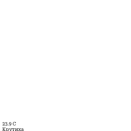
23.9
C
Крутиха