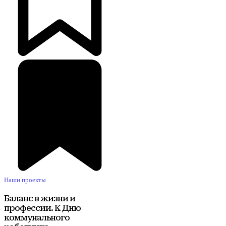
Наши проекты
Баланс в жизни и
профессии. К Дню
коммунального