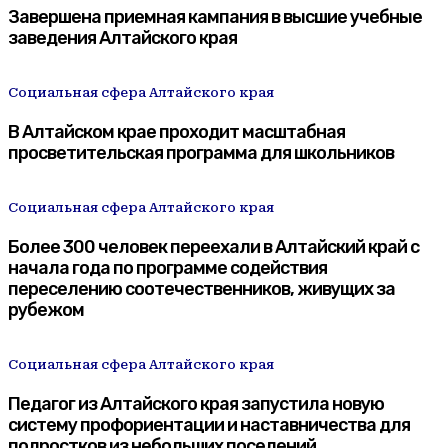
Завершена приемная кампания в высшие учебные
заведения Алтайского края
Социальная сфера Алтайского края
В Алтайском крае проходит масштабная
просветительская программа для школьников
Социальная сфера Алтайского края
Более 300 человек переехали в Алтайский край с
начала года по программе содействия
переселению соотечественников, живущих за
рубежом
Социальная сфера Алтайского края
Педагог из Алтайского края запустила новую
систему профориентации и наставничества для
подростков из небольших поселений