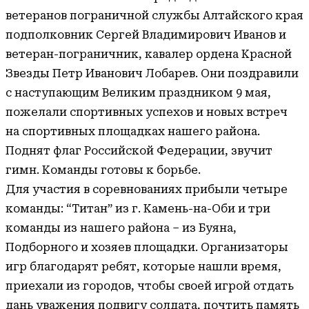
ветеранов пограничной службы Алтайского края
подполковник Сергей Владимирович Иванов и
ветеран-пограничник, кавалер ордена Красной
Звезды Петр Иванович Лобарев. Они поздравили
с наступающим Великим праздником 9 мая,
пожелали спортивных успехов и новых встреч
на спортивных площадках нашего района.
Поднят флаг Российской Федерации, звучит
гимн. Команды готовы к борьбе.
Для участия в соревнованиях прибыли четыре
команды: “Титан” из г. Камень-на-Оби и три
команды из нашего района – из Буяна,
Подборного и хозяев площадки. Организаторы
игр благодарят ребят, которые нашли время,
приехали из городов, чтобы своей игрой отдать
дань уважения подвигу солдата, почтить память