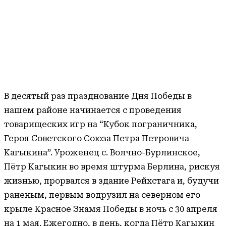
В десятый раз празднование Дня Победы в
нашем районе начинается с проведения
товарищеских игр на “Кубок пограничника,
Героя Советского Союза Петра Петровича
Кагыкина”. Уроженец с. Волчно-Бурлинское,
Пётр Кагыкин во время штурма Берлина, рискуя
жизнью, прорвался в здание Рейхстага и, будучи
раненым, первым водрузил на северном его
крыле Красное Знамя Победы в ночь с 30 апреля
на 1 мая. Ежегодно, в день, когда Пётр Кагыкин