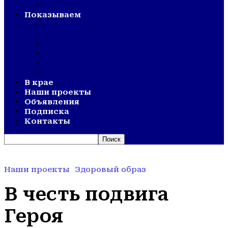
ВЕТЕРАНСКОЕ ДВИЖЕНИЕ
Показываем
СМОТР ХУДОЖЕСТВЕННОЙ
САМОДЕЯТЕЛЬНОСТИ
ОЛИМПИАДА
АКТИВНОЕ ДОЛГОЛЕТИЕ
ОТКРЫТИЯ
ДНИ СЕЛА
В крае
Наши проекты
Объявления
Подписка
Контакты
Наши проекты
Здоровый образ
В честь подвига
Героя