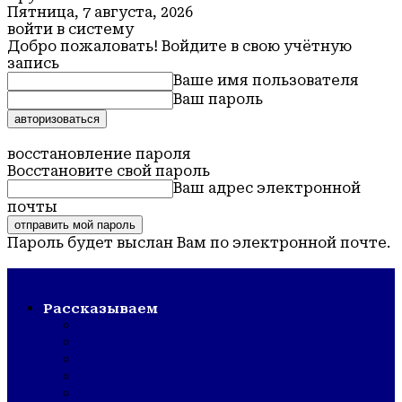
Пятница, 7 августа, 2026
войти в систему
Добро пожаловать! Войдите в свою учётную
запись
Ваше имя пользователя
Ваш пароль
Забыли пароль? получить помощь
восстановление пароля
Восстановите свой пароль
Ваш адрес электронной
почты
Пароль будет выслан Вам по электронной почте.
Обская новь — газета Крутихинского района
Рассказываем
СТРОЙКА/РЕМОНТ
ШКОЛА/САД
КУЛЬТУРА
ЗОЖ
ГОРДОСТЬ РАЙОНА