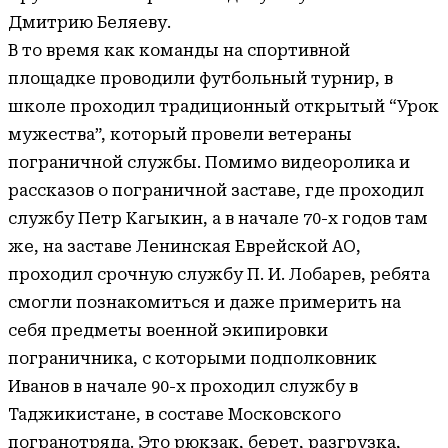
Дмитрию Беляеву.
В то время как команды на спортивной
площадке проводили футбольный турнир, в
школе проходил традиционный открытый “Урок
мужества”, который провели ветераны
пограничной службы. Помимо видеоролика и
рассказов о пограничной заставе, где проходил
службу Петр Кагыкин, а в начале 70-х годов там
же, на заставе Ленинская Еврейской АО,
проходил срочную службу П. И. Лобарев, ребята
смогли познакомиться и даже примерить на
себя предметы военной экипировки
пограничника, с которыми подполковник
Иванов в начале 90-х проходил службу в
Таджикистане, в составе Московского
погранотряда. Это рюкзак, берет, разгрузка,