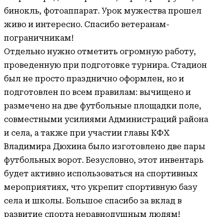
бинокль, фотоаппарат. Урок мужества прошел
живо и интересно. Спасибо ветеранам-
пограничникам!
Отдельно нужно отметить огромную работу,
проведенную при подготовке турнира. Стадион
был не просто празднично оформлен, но и
подготовлен по всем правилам: вычищено и
размечено на две футбольные площадки поле,
совместными усилиями Администраций района
и села, а также при участии главы КФХ
Владимира Дюхина было изготовлено две пары
футбольных ворот. Безусловно, этот инвентарь
будет активно использоваться на спортивных
мероприятиях, что укрепит спортивную базу
села и школы. Большое спасибо за вклад в
развитие спорта неравнодушным людям!