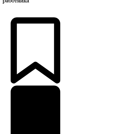
работника