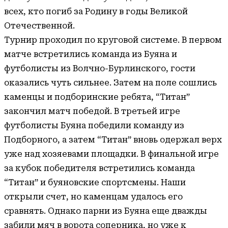
всех, кто погиб за Родину в годы Великой
Отечественной.
Турнир проходил по круговой системе. В первом
матче встретились команда из Буяна и
футболисты из Волчно-Бурлинского, гости
оказались чуть сильнее. Затем на поле сошлись
каменцы и подборинские ребята, “Титан”
закончил матч победой. В третьей игре
футболисты Буяна победили команду из
Подборного, а затем “Титан” вновь одержал верх
уже над хозяевами площадки. В финальной игре
за кубок победителя встретились команда
“Титан” и буяновские спортсмены. Наши
открыли счет, но каменцам удалось его
сравнять. Однако парни из Буяна еще дважды
забили мяч в ворота соперника, но уже к