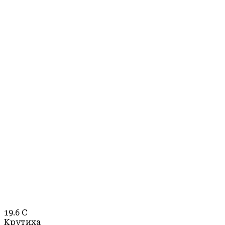
19.6
C
Крутиха