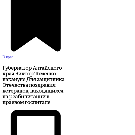
В крае
Губернатор Алтайского
края Виктор Томенко
накануне Дня защитника
Отечества поздравил
ветеранов, находящихся
на реабилитации в
краевом госпитале