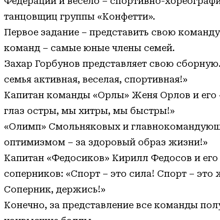
Федерации и весело – спортивно-хореограф
танцовщиц группы «Конфетти».
Первое задание – представить свою команд
команд – самые юные члены семей.
Захар Горбунов представляет свою сборную.
семья активная, веселая, спортивная!»
Капитан команды «Орлы» Женя Орлов и его 
глаз остры, мы хитры, мы быстры!»
«Олимп» Смольняковых и главнокомандующи
оптимизмом – за здоровый образ жизни!»
Капитан «Федосиков» Кирилл Федосов и его
соперников: «Спорт – это сила! Спорт – это
Соперник, держись!»
Конечно, за представление все команды по