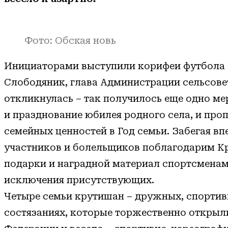
Фото: Обская новь
Инициаторами выступили корифеи футбола 
Слободяник, глава Администрации сельсове
откликнулась – так получилось еще одно ме
и празднование юбилея родного села, и пр
семейных ценностей в Год семьи. Забегая вп
участников и болельщиков поблагодарим Кр
подарки и наградной материал спортсменам,
исключения присутствующих.
Четыре семьи крутишан – дружных, спортивн
состязаниях, которые торжественно открыл