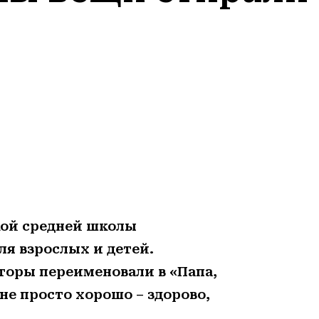
кой средней школы
я взрослых и детей.
аторы
переименовали в «Папа,
 не просто хорошо –
здорово,