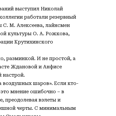
ований выступил Николай
 коллегии работали резервный
 С. М. Алексеева, лайнсмен
ой культуры О. А. Рожкова,
рации Крутихинского
, разминкой. И не простой, а
Насте Ждановой и Анфисе
 настрой.
а воздушных шаров». Если кто-
 это мнение ошибочно – в
е, преодолевая взлеты и
нишной черты. С минимальным