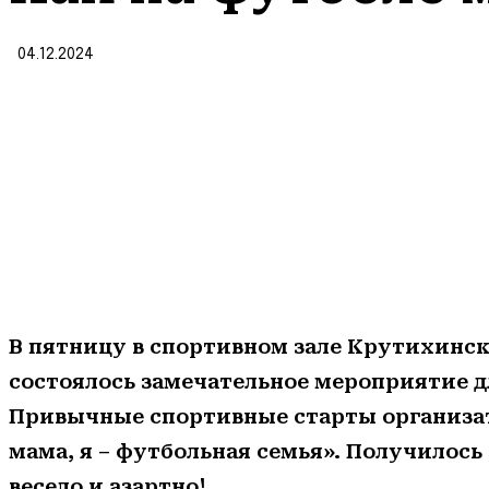
04.12.2024
В пятницу в спортивном зале Крутихинс
состоялось замечательное
мероприятие дл
Привычные спортивные старты организ
мама, я – футбольная семья». Получилось
весело и азартно!