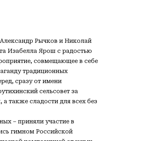
Александр Рычков и Николай
та Изабелла Ярош с радостью
роприятие, совмещающее в себе
опаганду традиционных
еред, сразу от имени
утихинский сельсовет за
 а также сладости для всех без
ых – приняли участие в
ись гимном Российской