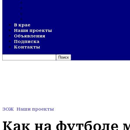
ОЛИМПИАДА
АКТИВНОЕ ДОЛГОЛЕТИЕ
ОТКРЫТИЯ
ДНИ СЕЛА
В крае
Наши проекты
Объявления
Подписка
Контакты
ЗОЖ
Наши проекты
Как на футболе 