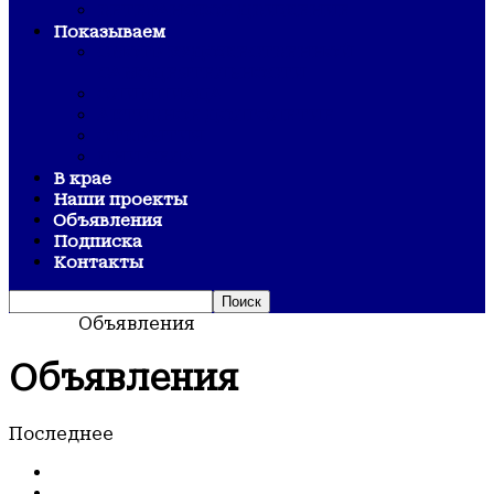
ВЕТЕРАНСКОЕ ДВИЖЕНИЕ
Показываем
СМОТР ХУДОЖЕСТВЕННОЙ
САМОДЕЯТЕЛЬНОСТИ
ОЛИМПИАДА
АКТИВНОЕ ДОЛГОЛЕТИЕ
ОТКРЫТИЯ
ДНИ СЕЛА
В крае
Наши проекты
Объявления
Подписка
Контакты
Домой
Объявления
Объявления
Последнее
Последнее
Обсуждаемые посты