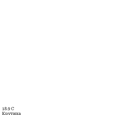
18.9
C
Крутиха