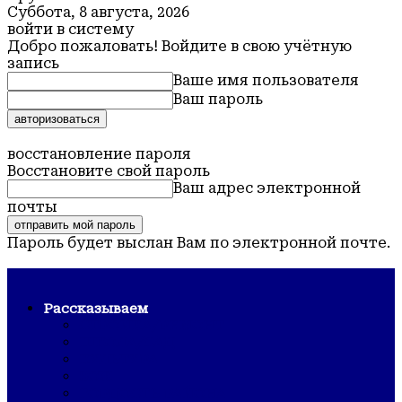
Суббота, 8 августа, 2026
войти в систему
Добро пожаловать! Войдите в свою учётную
запись
Ваше имя пользователя
Ваш пароль
Забыли пароль? получить помощь
восстановление пароля
Восстановите свой пароль
Ваш адрес электронной
почты
Пароль будет выслан Вам по электронной почте.
Обская новь — газета Крутихинского района
Рассказываем
СТРОЙКА/РЕМОНТ
ШКОЛА/САД
КУЛЬТУРА
ЗОЖ
ГОРДОСТЬ РАЙОНА