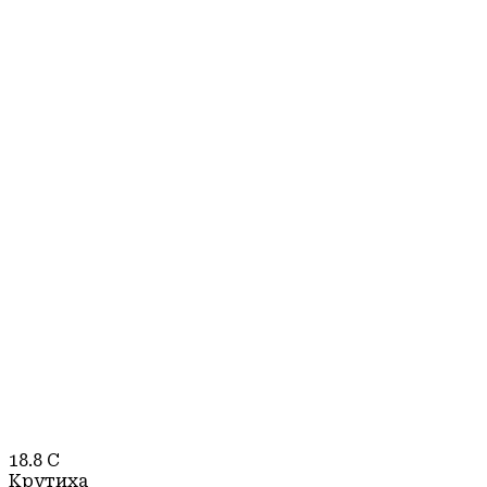
18.8
C
Крутиха