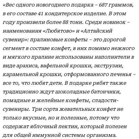
«Вес одного новогоднего подарка – 687 граммов,
в его составе 41 кондитерское изделие. В этом
году произвели более 88 тонн. Среди новинок –
наименования «Любятово» и «Алтайский
сувенир»: пралиновые конфеты – это дорогой
сегмент в составе конфет, в них помимо нежного
и мягкого пралине использованы наполнители в
виде арахиса, вафельной крошки, экструзии,
карамельной крошки, отформованного печенья –
все то, что любят дети. В подарке рябят также
традиционно ждут шоколадные батончики,
помадные и желейные конфеты, сладости-
сувениры. Три сорта жевательных конфет не
только вкусные, но и полезные, потому что
содержат яблочный пектин, который полезен
для общей иммунной системы организма.