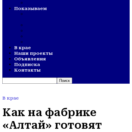
ВЕТЕРАНСКОЕ ДВИЖЕНИЕ
Показываем
СМОТР ХУДОЖЕСТВЕННОЙ
САМОДЕЯТЕЛЬНОСТИ
ОЛИМПИАДА
АКТИВНОЕ ДОЛГОЛЕТИЕ
ОТКРЫТИЯ
ДНИ СЕЛА
В крае
Наши проекты
Объявления
Подписка
Контакты
В крае
Как на фабрике
«Алтай» готовят