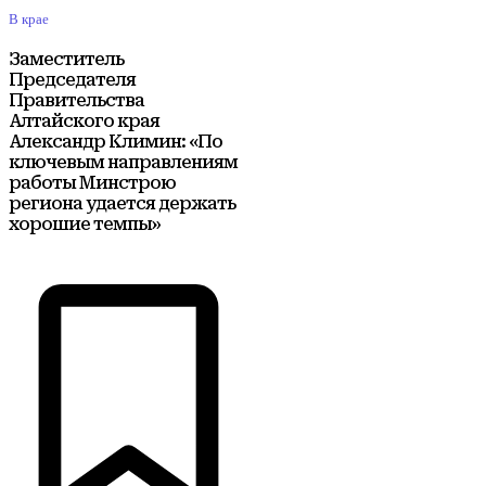
В крае
Заместитель
Председателя
Правительства
Алтайского края
Александр Климин: «По
ключевым направлениям
работы Минстрою
региона удается держать
хорошие темпы»