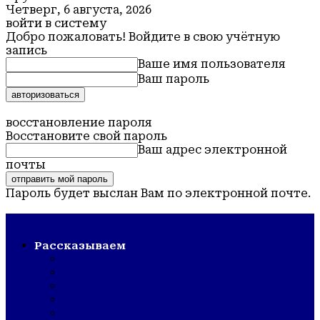
Четверг, 6 августа, 2026
войти в систему
Добро пожаловать! Войдите в свою учётную
запись
Ваше имя пользователя
Ваш пароль
Забыли пароль? получить помощь
восстановление пароля
Восстановите свой пароль
Ваш адрес электронной
почты
Пароль будет выслан Вам по электронной почте.
Обская новь — газета Крутихинского района
Рассказываем
СТРОЙКА/РЕМОНТ
ШКОЛА/САД
КУЛЬТУРА
ЗОЖ
ГОРДОСТЬ РАЙОНА