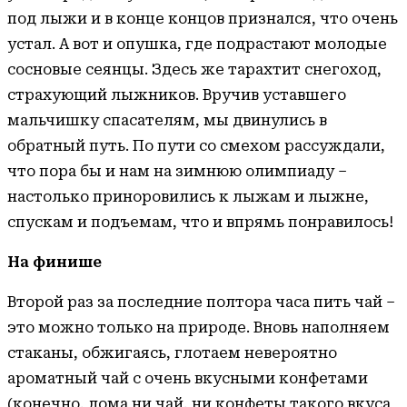
под лыжи и в конце концов признался, что очень
устал. А вот и опушка, где подрастают молодые
сосновые сеянцы. Здесь же тарахтит снегоход,
страхующий лыжников. Вручив уставшего
мальчишку спасателям, мы двинулись в
обратный путь. По пути со смехом рассуждали,
что пора бы и нам на зимнюю олимпиаду –
настолько приноровились к лыжам и лыжне,
спускам и подъемам, что и впрямь понравилось!
На финише
Второй раз за последние полтора часа пить чай –
это можно только на природе. Вновь наполняем
стаканы, обжигаясь, глотаем невероятно
ароматный чай с очень вкусными конфетами
(конечно, дома ни чай, ни конфеты такого вкуса