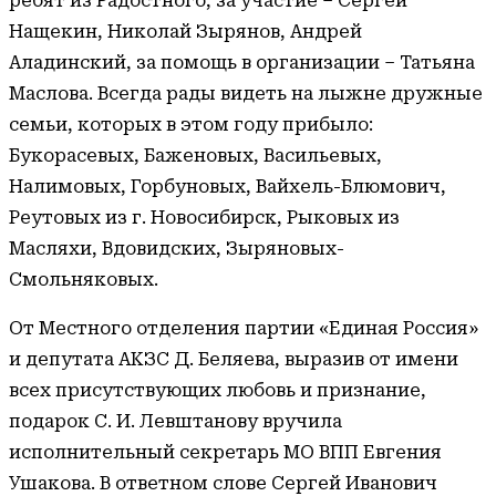
ребят из Радостного, за участие – Сергей
Нащекин, Николай Зырянов, Андрей
Аладинский, за помощь в организации – Татьяна
Маслова. Всегда рады видеть на лыжне дружные
семьи, которых в этом году прибыло:
Букорасевых, Баженовых, Васильевых,
Налимовых, Горбуновых, Вайхель-Блюмович,
Реутовых из г. Новосибирск, Рыковых из
Масляхи, Вдовидских, Зыряновых-
Смольняковых.
От Местного отделения партии «Единая Россия»
и депутата АКЗС Д. Беляева, выразив от имени
всех присутствующих любовь и признание,
подарок С. И. Левштанову вручила
исполнительный секретарь МО ВПП Евгения
Ушакова. В ответном слове Сергей Иванович