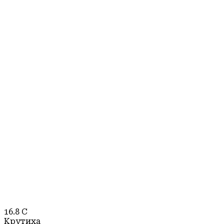
16.8
C
Крутиха