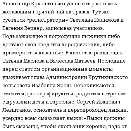
Александр Ерхов только успевают разливать
желающим горячий чай на травах. Тут же
суетятся «регистраторы» Светлана Налимова и
Евгения Вернер, записывая участников.
Подъезжающие и подходящие лыжники либо
достают свои средства передвижения, либо
примеряют заказанные. В качестве раздающих –
Татьяна Маслова и Вячеслав Матвеев. Последние
перед стартом организационные моменты
улаживает глава Администрации Крутихинского
сельсовета Изабелла Ярош. Перекликаются,
смеются, фотографируются, радуются встречам
с друзьями дети и взрослые. Сергей Иванович
Левштанов, основатель и первопроходец лыжни,
усердно всем смазывает лыжи: «Лыжи должны
быть смазаны, чтобы скользили хорошо, надо от