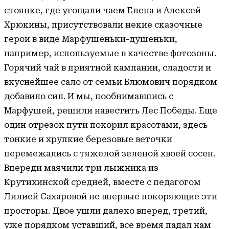
стоянке, где угощали чаем Елена и Алексей
Хрюкины, присутствовали некие сказочные
герои в виде Марфушеньки-душеньки,
например, используемые в качестве фотозоны.
Горячий чай в приятной кампании, сладости и
вкуснейшее сало от семьи Блюмович порядком
добавило сил. И мы, пообнимавшись с
Марфушей, решили навестить Лес Победы. Еще
один отрезок пути покорил красотами, здесь
тонкие и хрупкие березовые веточки
перемежались с тяжелой зеленой хвоей сосен.
Впереди маячили три лыжника из
Крутихинской средней, вместе с педагогом
Лилией Сахаровой не впервые покоряющие эти
просторы. Двое ушли далеко вперед, третий,
уже порядком уставший, все время падал нам