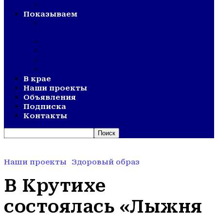
ВЕТЕРАНСКОЕ ДВИЖЕНИЕ
Показываем
СМОТР ХУДОЖЕСТВЕННОЙ
САМОДЕЯТЕЛЬНОСТИ
ОЛИМПИАДА
АКТИВНОЕ ДОЛГОЛЕТИЕ
ОТКРЫТИЯ
ДНИ СЕЛА
В крае
Наши проекты
Объявления
Подписка
Контакты
Наши проекты
Здоровый образ
В Крутихе
состоялась «Лыжня