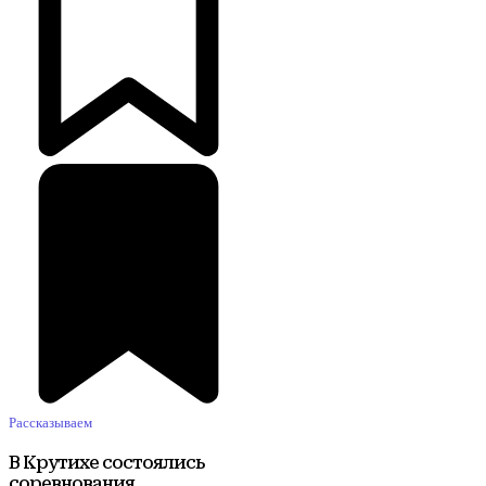
Рассказываем
В Крутихе состоялись
соревнования