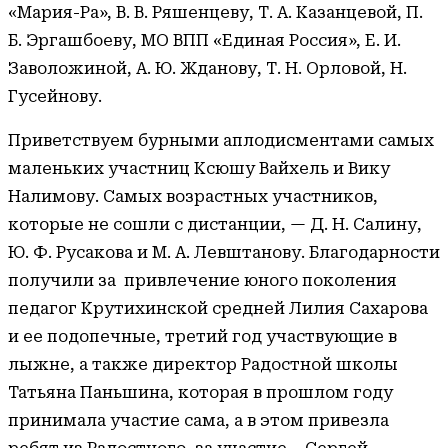
«Мария-Ра», В. В. Ряшенцеву, Т. А. Казанцевой, П.
Б. Эргашбоеву, МО ВПП «Единая Россия», Е. И.
Заволожиной, А. Ю. Жданову, Т. Н. Орловой, Н.
Гусейнову.
Приветствуем бурными аплодисментами самых
маленьких участниц Ксюшу Вайхель и Вику
Налимову. Самых возрастных участников,
которые не сошли с дистанции, — Д. Н. Салину,
Ю. Ф. Русакова и М. А. Левштанову. Благодарности
получили за привлечение юного поколения
педагог Крутихинской средней Лилия Сахарова
и ее подопечные, третий год участвующие в
лыжне, а также директор Радостной школы
Татьяна Паньшина, которая в прошлом году
принимала участие сама, а в этом привезла