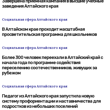
Завершена приемная кампания в высшие учебные
заведения Алтайского края
Социальная сфера Алтайского края
В Алтайском крае проходит масштабная
просветительская программа для школьников
Социальная сфера Алтайского края
Более 300 человек переехали в Алтайский край с
начала года по программе содействия
переселению соотечественников, живущих за
рубежом
Социальная сфера Алтайского края
Педагог из Алтайского края запустила новую
систему профориентации и наставничества для
подростков из небольших поселений