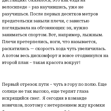
дистанцию. Оказалось, это как езда на
велосипеде – раз научившись, уже не
разучишься. После первых десятков метров
предательски заныли плечи, с завистью
поглядывала на обгоняющих: эх, нужно
заниматься спортом. Вот, например, лыжным.
Плечи претерпелись, ноги, что называется,
раскатились — скорость хода чуть увеличилась.
А потом весь дискомфорт и вовсе отодвинулся на
второй план – такая красота вокруг!
Первый отрезок пути – чуть в гору по полю. Еще
солнце не так высоко, еще терпят глаза
искрящийся снег. Я сегодня в команде
новичков, поэтому с нетерпением жду кромки