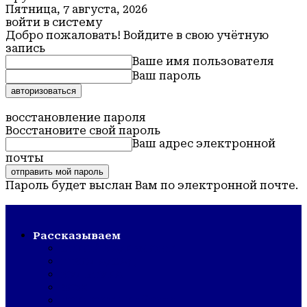
Пятница, 7 августа, 2026
войти в систему
Добро пожаловать! Войдите в свою учётную
запись
Ваше имя пользователя
Ваш пароль
Забыли пароль? получить помощь
восстановление пароля
Восстановите свой пароль
Ваш адрес электронной
почты
Пароль будет выслан Вам по электронной почте.
Обская новь — газета Крутихинского района
Рассказываем
СТРОЙКА/РЕМОНТ
ШКОЛА/САД
КУЛЬТУРА
ЗОЖ
ГОРДОСТЬ РАЙОНА