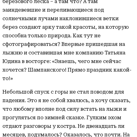
березового леска – а там что? А там
заиндевевшие и переливающиеся под
солнечными лучами наклонившиеся ветки
берез создают арку такой красоты, на которую
способна только природа. Как тут не
сфотографироваться? Впервые пришедшая на
лыжню и составившая мне компанию Татьяна
Юдина в восторге: «Знаешь, чего мне сейчас
хочется? Шампанского! Прямо праздник какой-
то!»
Небольшой спуск с горы не стал поводом для
падения. Это я не собой хвалюсь, а хочу сказать,
что любому вполне под силу встать на лыжи и
прогуляться по зимней сказке. Гулким эхом
отдают разговоры у костра. Не двенадцать ли
месяцев, подумалось? Оказалось, что почти. На