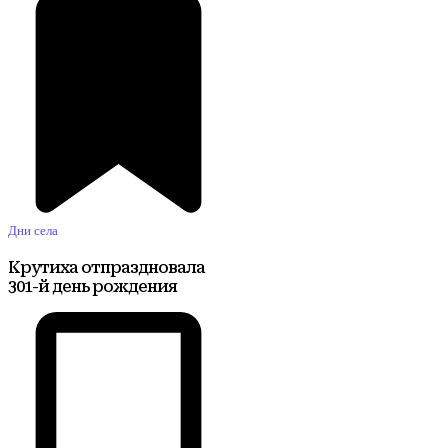
Дни села
Крутиха отпраздновала
301-й день рождения