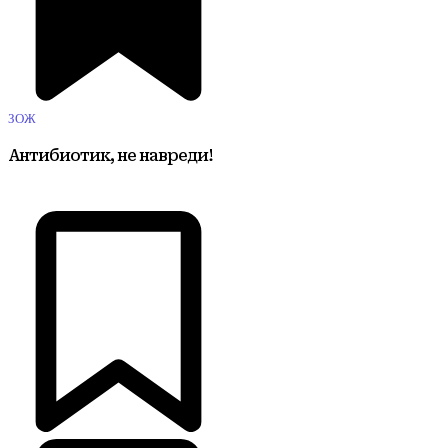
ЗОЖ
Антибиотик, не навреди!