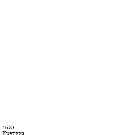
16.8
C
Крутиха