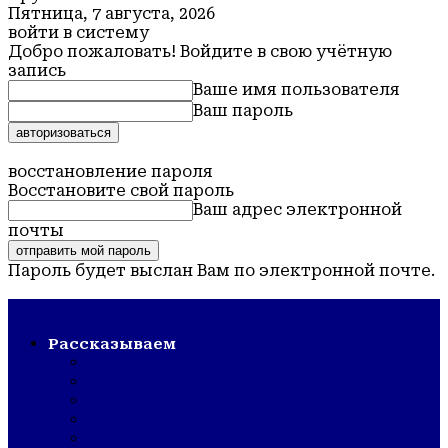
Пятница, 7 августа, 2026
войти в систему
Добро пожаловать! Войдите в свою учётную
запись
Ваше имя пользователя
Ваш пароль
Забыли пароль? получить помощь
восстановление пароля
Восстановите свой пароль
Ваш адрес электронной
почты
Пароль будет выслан Вам по электронной почте.
Обская новь — газета Крутихинского района
Рассказываем
СТРОЙКА/РЕМОНТ
ШКОЛА/САД
КУЛЬТУРА
ЗОЖ
ГОРДОСТЬ РАЙОНА