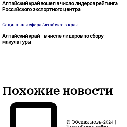
Алтайский край вошел в число лидеров рейтинга
Российского экспортного центра
Социальная сфера Алтайского края
Алтайский край – в числе лидеров по сбору
макулатуры
Похожие новости
© Обская новь-2024 |