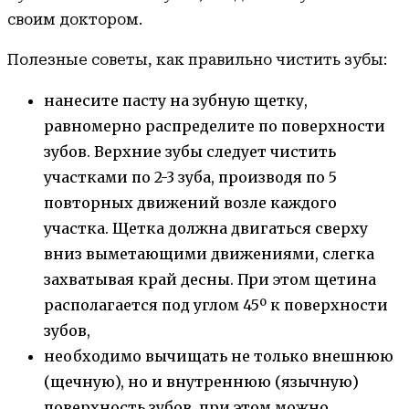
своим доктором.
Полезные советы, как правильно чистить зубы:
нанесите пасту на зубную щетку,
равномерно распределите по поверхности
зубов. Верхние зубы следует чистить
участками по 2-3 зуба, производя по 5
повторных движений возле каждого
участка. Щетка должна двигаться сверху
вниз выметающими движениями, слегка
захватывая край десны. При этом щетина
располагается под углом 45º к поверхности
зубов,
необходимо вычищать не только внешнюю
(щечную), но и внутреннюю (язычную)
поверхность зубов, при этом можно