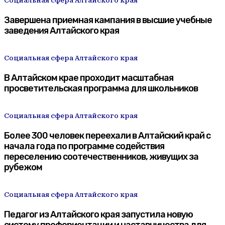
Социальная сфера Алтайского края
Завершена приемная кампания в высшие учебные
заведения Алтайского края
Социальная сфера Алтайского края
В Алтайском крае проходит масштабная
просветительская программа для школьников
Социальная сфера Алтайского края
Более 300 человек переехали в Алтайский край с
начала года по программе содействия
переселению соотечественников, живущих за
рубежом
Социальная сфера Алтайского края
Педагог из Алтайского края запустила новую
систему профориентации и наставничества для