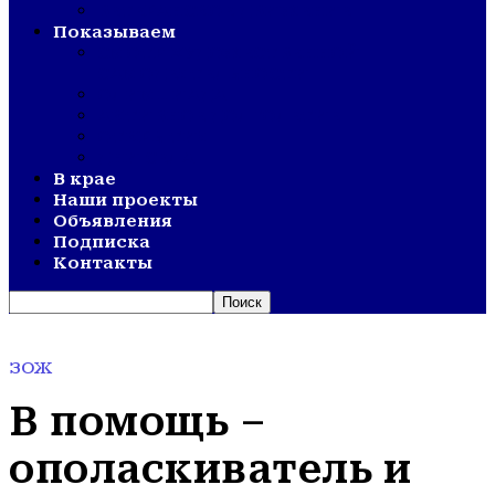
ВЕТЕРАНСКОЕ ДВИЖЕНИЕ
Показываем
СМОТР ХУДОЖЕСТВЕННОЙ
САМОДЕЯТЕЛЬНОСТИ
ОЛИМПИАДА
АКТИВНОЕ ДОЛГОЛЕТИЕ
ОТКРЫТИЯ
ДНИ СЕЛА
В крае
Наши проекты
Объявления
Подписка
Контакты
ЗОЖ
В помощь –
ополаскиватель и