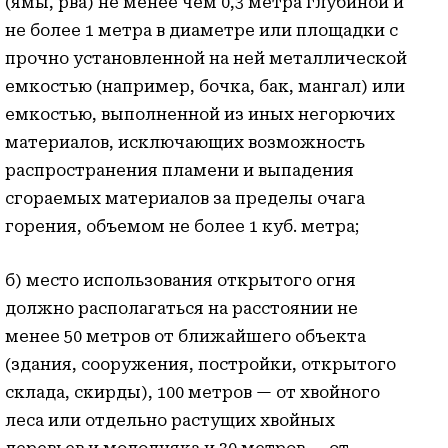
(ямы, рва) не менее чем 0,3 метра глубиной и
не более 1 метра в диаметре или площадки с
прочно установленной на ней металлической
емкостью (например, бочка, бак, мангал) или
емкостью, выполненной из иных негорючих
материалов, исключающих возможность
распространения пламени и выпадения
сгораемых материалов за пределы очага
горения, объемом не более 1 куб. метра;
б) место использования открытого огня
должно располагаться на расстоянии не
менее 50 метров от ближайшего объекта
(здания, сооружения, постройки, открытого
склада, скирды), 100 метров — от хвойного
леса или отдельно растущих хвойных