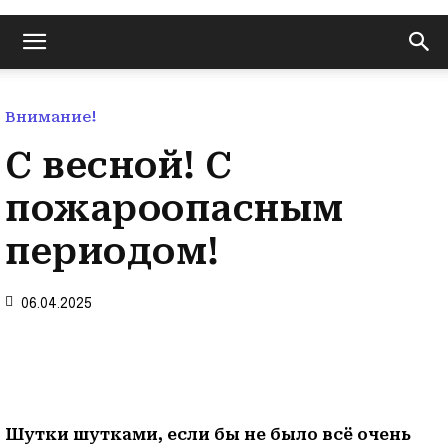
Обская новь — газета Крутихинского района
Внимание!
С весной! С
пожароопасным
периодом!
06.04.2025
Шутки шутками, если бы не было всё очень