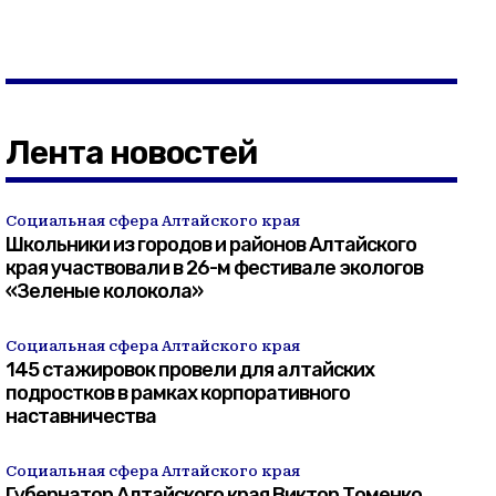
Лента новостей
Социальная сфера Алтайского края
Школьники из городов и районов Алтайского
края участвовали в 26-м фестивале экологов
«Зеленые колокола»
Социальная сфера Алтайского края
145 стажировок провели для алтайских
подростков в рамках корпоративного
наставничества
Социальная сфера Алтайского края
Губернатор Алтайского края Виктор Томенко