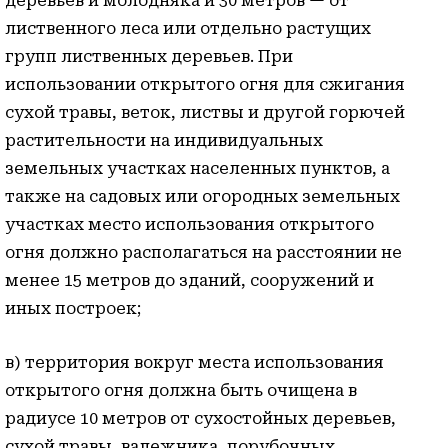
деревьев и молодняка и 30 метров — от
лиственного леса или отдельно растущих
групп лиственных деревьев. При
использовании открытого огня для сжигания
сухой травы, веток, листвы и другой горючей
растительности на индивидуальных
земельных участках населенных пунктов, а
также на садовых или огородных земельных
участках место использования открытого
огня должно располагаться на расстоянии не
менее 15 метров до зданий, сооружений и
иных построек;
в) территория вокруг места использования
открытого огня должна быть очищена в
радиусе 10 метров от сухостойных деревьев,
сухой травы, валежника, порубочных