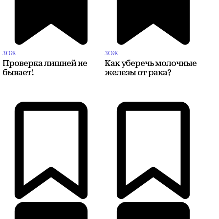
ЗОЖ
ЗОЖ
Проверка лишней не
Как уберечь молочные
бывает!
железы от рака?