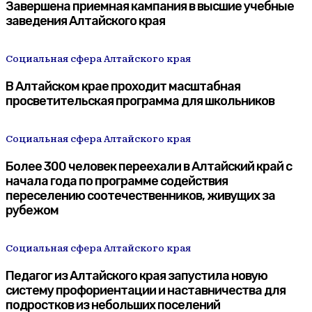
Завершена приемная кампания в высшие учебные
заведения Алтайского края
Социальная сфера Алтайского края
В Алтайском крае проходит масштабная
просветительская программа для школьников
Социальная сфера Алтайского края
Более 300 человек переехали в Алтайский край с
начала года по программе содействия
переселению соотечественников, живущих за
рубежом
Социальная сфера Алтайского края
Педагог из Алтайского края запустила новую
систему профориентации и наставничества для
подростков из небольших поселений