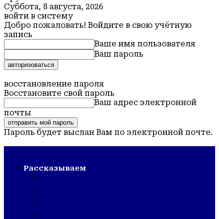
Суббота, 8 августа, 2026
войти в систему
Добро пожаловать! Войдите в свою учётную
запись
Ваше имя пользователя
Ваш пароль
Забыли пароль? получить помощь
восстановление пароля
Восстановите свой пароль
Ваш адрес электронной
почты
Пароль будет выслан Вам по электронной почте.
Обская новь — газета Крутихинского района
Рассказываем
СТРОЙКА/РЕМОНТ
ШКОЛА/САД
КУЛЬТУРА
ЗОЖ
ГОРДОСТЬ РАЙОНА