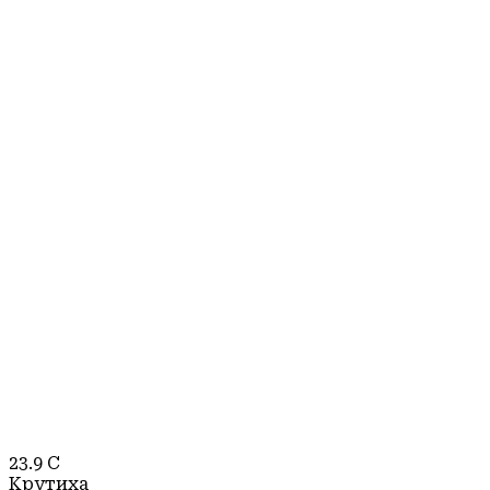
23.9
C
Крутиха