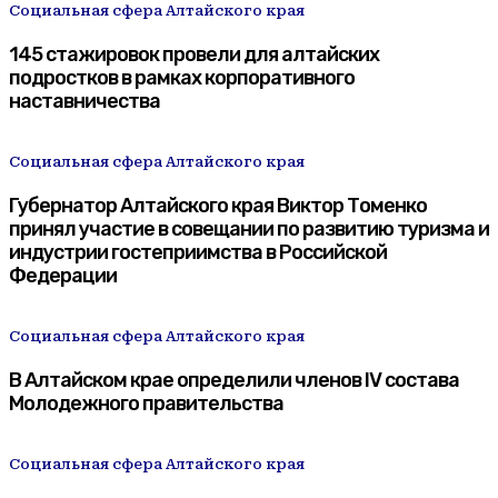
Социальная сфера Алтайского края
145 стажировок провели для алтайских
подростков в рамках корпоративного
наставничества
Социальная сфера Алтайского края
Губернатор Алтайского края Виктор Томенко
принял участие в совещании по развитию туризма и
индустрии гостеприимства в Российской
Федерации
Социальная сфера Алтайского края
В Алтайском крае определили членов IV состава
Молодежного правительства
Социальная сфера Алтайского края