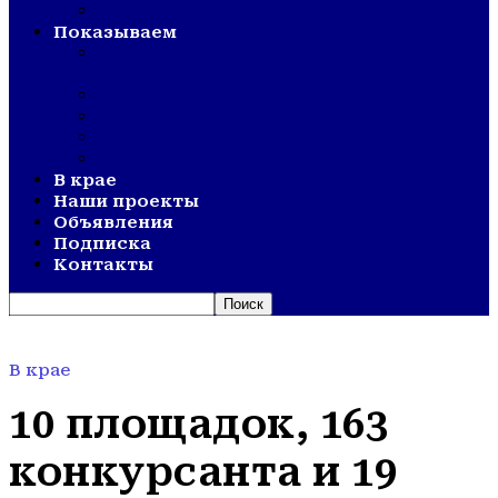
ВЕТЕРАНСКОЕ ДВИЖЕНИЕ
Показываем
СМОТР ХУДОЖЕСТВЕННОЙ
САМОДЕЯТЕЛЬНОСТИ
ОЛИМПИАДА
АКТИВНОЕ ДОЛГОЛЕТИЕ
ОТКРЫТИЯ
ДНИ СЕЛА
В крае
Наши проекты
Объявления
Подписка
Контакты
В крае
10 площадок, 163
конкурсанта и 19