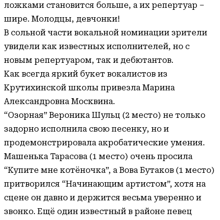
ложками становится больше, а их репертуар –
шире. Молодцы, девчонки!
В сольной части вокальной номинации зрители
увидели как известных исполнителей, но с
новым репертуаром, так и дебютантов.
Как всегда яркий букет вокалистов из
Крутихинской школы привезла Марина
Александровна Москвина.
“Озорная” Вероника Шульц (2 место) не только
задорно исполнила свою песенку, но и
продемонстрировала акробатические умения.
Машенька Тарасова (1 место) очень просила
“Купите мне котёночка”, а Вова Бутаков (1 место)
притворился “Начинающим артистом”, хотя на
сцене он давно и держится весьма уверенно и
звонко. Ещё один известный в районе певец