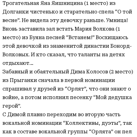
Трогательная Яна Яишницина (1 место) из
Долганки чистенько и старательно спела “О той
весне”. Не видела эту девочку раньше. Умница!
Вновь заставила зал встать Мария Волкова (1
место) из Буяна песней “Встанем!” Восхищаюсь
этой девочкой из знаменитой династии Бонорд-
Волковых. И кто сказал, что таланты на детях
отдыхают…
Забавный и обаятельный Дима Колосов (2 место)
из Прыганки сначала в первой номинации
спрашивал у друзей из “Орлят”, что они знают о
войне, а потом исполнил песенку “Мой дедушка
герой”.
С Димой плавно переходим во вторую часть
вокальной номинации “Коллективы, дуэты”, так
как в составе вокальной группы “Орлята” он пел