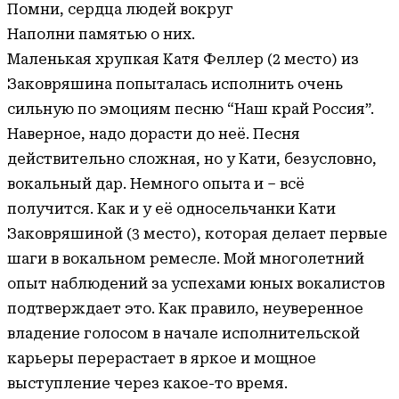
Помни, сердца людей вокруг
Наполни памятью о них.
Маленькая хрупкая Катя Феллер (2 место) из
Заковряшина попыталась исполнить очень
сильную по эмоциям песню “Наш край Россия”.
Наверное, надо дорасти до неё. Песня
действительно сложная, но у Кати, безусловно,
вокальный дар. Немного опыта и – всё
получится. Как и у её односельчанки Кати
Заковряшиной (3 место), которая делает первые
шаги в вокальном ремесле. Мой многолетний
опыт наблюдений за успехами юных вокалистов
подтверждает это. Как правило, неуверенное
владение голосом в начале исполнительской
карьеры перерастает в яркое и мощное
выступление через какое-то время.