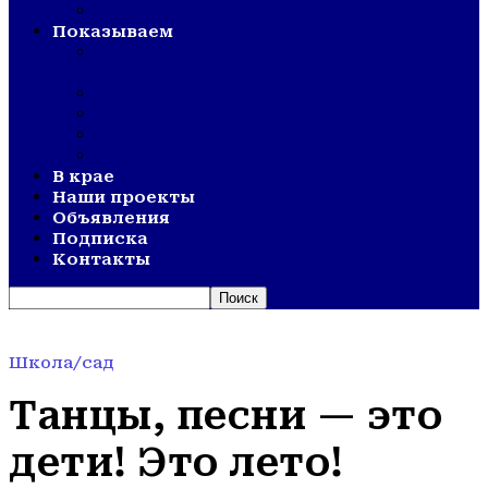
ВЕТЕРАНСКОЕ ДВИЖЕНИЕ
Показываем
СМОТР ХУДОЖЕСТВЕННОЙ
САМОДЕЯТЕЛЬНОСТИ
ОЛИМПИАДА
АКТИВНОЕ ДОЛГОЛЕТИЕ
ОТКРЫТИЯ
ДНИ СЕЛА
В крае
Наши проекты
Объявления
Подписка
Контакты
Школа/сад
Танцы, песни — это
дети! Это лето!