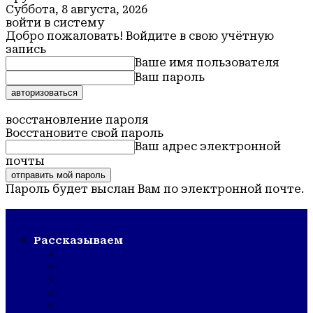
Суббота, 8 августа, 2026
войти в систему
Добро пожаловать! Войдите в свою учётную
запись
Ваше имя пользователя
Ваш пароль
Забыли пароль? получить помощь
восстановление пароля
Восстановите свой пароль
Ваш адрес электронной
почты
Пароль будет выслан Вам по электронной почте.
Обская новь — газета Крутихинского района
Рассказываем
СТРОЙКА/РЕМОНТ
ШКОЛА/САД
КУЛЬТУРА
ЗОЖ
ГОРДОСТЬ РАЙОНА