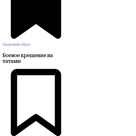
Здоровый образ
Боевое крещение на
татами