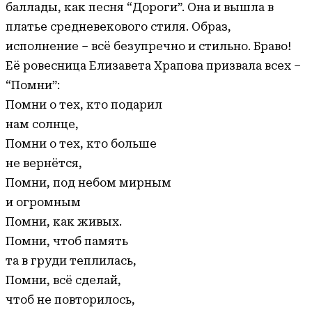
баллады, как песня “Дороги”. Она и вышла в
платье средневекового стиля. Образ,
исполнение – всё безупречно и стильно. Браво!
Её ровесница Елизавета Храпова призвала всех –
“Помни”:
Помни о тех, кто подарил
нам солнце,
Помни о тех, кто больше
не вернётся,
Помни, под небом мирным
и огромным
Помни, как живых.
Помни, чтоб память
та в груди теплилась,
Помни, всё сделай,
чтоб не повторилось,