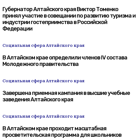
Губернатор Алтайского края Виктор Томенко
принял участие в совещании по развитию туризма и
индустрии гостеприимства в Российской
Федерации
Социальная сфера Алтайского края
В Алтайском крае определили членов IV состава
Молодежного правительства
Социальная сфера Алтайского края
Завершена приемная кампания в высшие учебные
заведения Алтайского края
Социальная сфера Алтайского края
В Алтайском крае проходит масштабная
просветительская программа для школьников