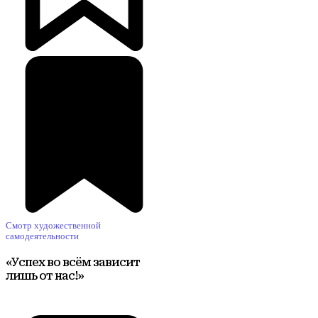
Смотр художественной
самодеятельности
«Успех во всём зависит
лишь от нас!»