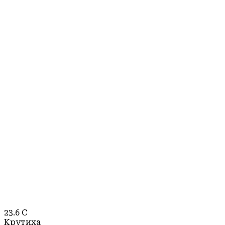
23.6
C
Крутиха