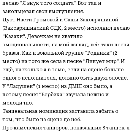
песню “Я внук того солдата”. Вот так и
закольцевал свои выступления.
Дуэт Насти Громовой и Саши Заковряшиной
(Заковряшинский СДК, 2 место) исполнил песню
“Казаки”. Девочкам не хватило
эмоциональности, на мой взгляд, всё-таки песня
бравая. Как и вокальной группе “Родники” (2
место) из того же села в песне “Ликует мир”. И
ещё, насколько я в теме, если на сцене больше
одного исполнителя, должно быть двухголосие.
У “Ладушек” (1 место) из ДМШ оно было, а
потому песня “Берёзка” звучала нежно и
мелодично.
Танцевальная номинация заставила забыть о
том, что было на сцене до неё.
Про каменских танцоров, показавших 8 танцев, я