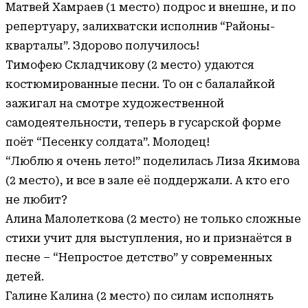
Матвей Хамраев (1 место) подрос и внешне, и по
репертуару, залихватски исполнив “Районы-
кварталы”. Здорово получилось!
Тимофею Складчикову (2 место) удаются
костюмированные песни. То он с балалайкой
зажигал на смотре художественной
самодеятельности, теперь в гусарской форме
поёт “Песенку солдата”. Молодец!
“Люблю я очень лето!” поделилась Лиза Якимова
(2 место), и все в зале её поддержали. А кто его
не любит?
Алина Малолеткова (2 место) не только сложные
стихи учит для выступления, но и признаётся в
песне – “Непростое детство” у современных
детей.
Галине Калина (2 место) по силам исполнять