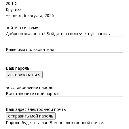
20.1
C
Крутиха
Четверг, 6 августа, 2026
войти в систему
Добро пожаловать! Войдите в свою учётную запись
Ваше имя пользователя
Ваш пароль
Забыли пароль? получить помощь
восстановление пароля
Восстановите свой пароль
Ваш адрес электронной почты
Пароль будет выслан Вам по электронной почте.
Обская новь — газета Крутихинского района