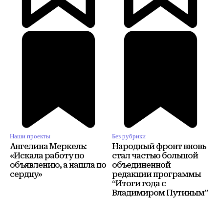
Наши проекты
Без рубрики
Ангелина Меркель:
Народный фронт вновь
«Искала работу по
стал частью большой
объявлению, а нашла по
объединенной
сердцу»
редакции программы
“Итоги года с
Владимиром Путиным”