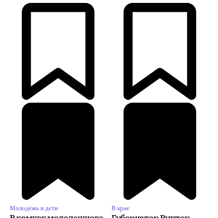
Молодёжь и дети
В крае