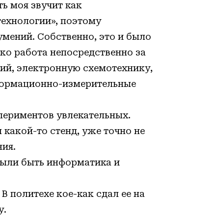
ь моя звучит как
ехнологии», поэтому
умений. Собственно, это и было
ько работа непосредственно за
ий, электронную схемотехнику,
формационно-измерительные
периментов увлекательных.
 какой-то стенд, уже точно не
ия.
ыли быть информатика и
 В политехе кое-как сдал ее на
у.