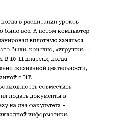
 когда в расписании уроков
о было всё. А потом компьютер
планировал вплотную заняться
то были, конечно, «игрушки» –
 В 10-11 классах, когда
ении жизненной деятельности,
анной с ИТ.
а возможность совместить
шил подать документы в
зу на два факультета –
рикладной информатики.