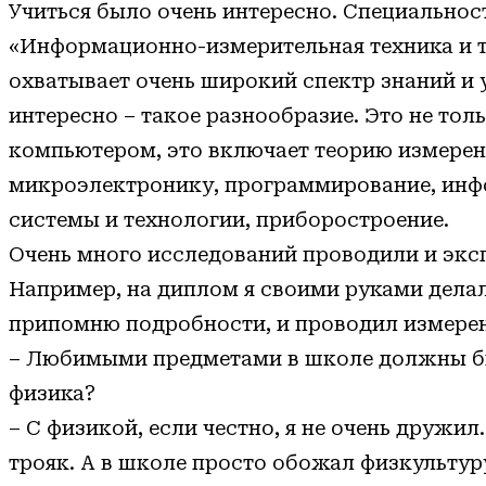
Учиться было очень интересно. Специальност
«Информационно-измерительная техника и т
охватывает очень широкий спектр знаний и 
интересно – такое разнообразие. Это не тол
компьютером, это включает теорию измерен
микроэлектронику, программирование, ин
системы и технологии, приборостроение.
Очень много исследований проводили и экс
Например, на диплом я своими руками делал
припомню подробности, и проводил измерен
– Любимыми предметами в школе должны б
физика?
– С физикой, если честно, я не очень дружил.
трояк. А в школе просто обожал физкультур