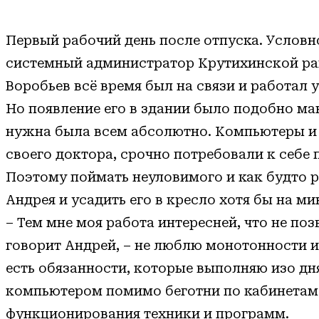
Первый рабочий день после отпуска. Условн
системный администратор Крутихинской р
Воробьев всё время был на связи и работал 
Но появление его в здании было подобно ма
нужна была всем абсолютно. Компьютеры и
своего доктора, срочно потребовали к себе
Поэтому поймать неуловимого и как будто 
Андрея и усадить его в кресло хотя бы на ми
– Тем мне моя работа интересней, что не позв
говорит Андрей, – не люблю монотонности и 
есть обязанности, которые выполняю изо дня
компьютером помимо беготни по кабинетам 
функционирования техники и программ.