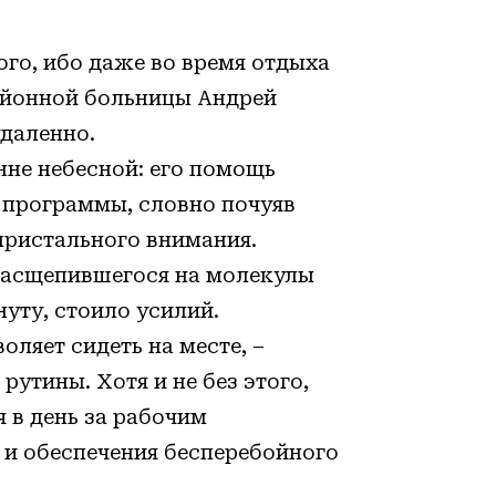
ого, ибо даже во время отдыха
айонной больницы Андрей
удаленно.
нне небесной: его помощь
 программы, словно почуяв
 пристального внимания.
расщепившегося на молекулы
нуту, стоило усилий.
оляет сидеть на месте, –
рутины. Хотя и не без этого,
 в день за рабочим
и обеспечения бесперебойного