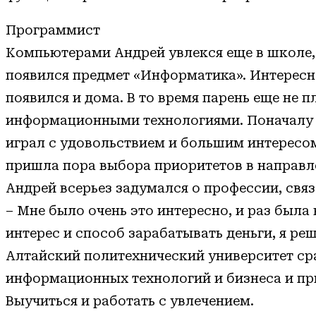
Программист
Компьютерами Андрей увлекся еще в школе,
появился предмет «Информатика». Интересн
появился и дома. В то время парень еще не 
информационными технологиями. Поначалу э
играл с удовольствием и большим интересом.
пришла пора выбора приоритетов в направл
Андрей всерьез задумался о профессии, связ
– Мне было очень это интересно, и раз был
интерес и способ зарабатывать деньги, я ре
Алтайский политехнический университет сра
информационных технологий и бизнеса и п
Выучиться и работать с увлечением.