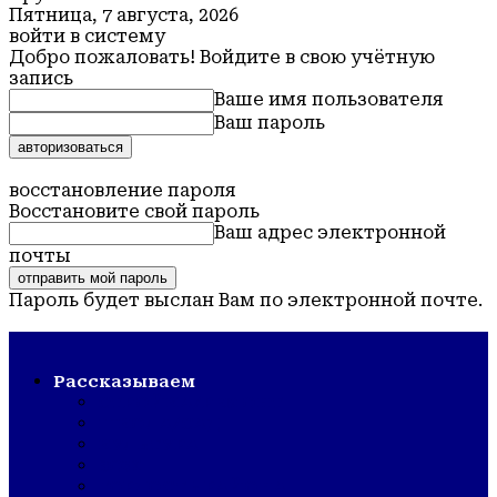
Пятница, 7 августа, 2026
войти в систему
Добро пожаловать! Войдите в свою учётную
запись
Ваше имя пользователя
Ваш пароль
Забыли пароль? получить помощь
восстановление пароля
Восстановите свой пароль
Ваш адрес электронной
почты
Пароль будет выслан Вам по электронной почте.
Обская новь — газета Крутихинского района
Рассказываем
СТРОЙКА/РЕМОНТ
ШКОЛА/САД
КУЛЬТУРА
ЗОЖ
ГОРДОСТЬ РАЙОНА