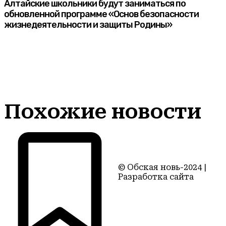
Алтайские школьники будут заниматься по
обновленной программе «Основ безопасности
жизнедеятельности и защиты Родины»
Похожие новости
© Обская новь-2024 |
Разработка сайта
Территория22