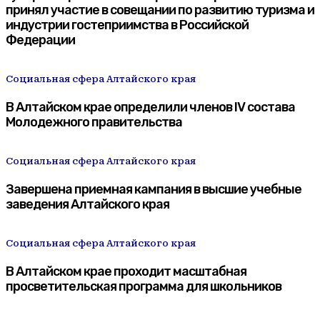
принял участие в совещании по развитию туризма и
индустрии гостеприимства в Российской
Федерации
Социальная сфера Алтайского края
В Алтайском крае определили членов IV состава
Молодежного правительства
Социальная сфера Алтайского края
Завершена приемная кампания в высшие учебные
заведения Алтайского края
Социальная сфера Алтайского края
В Алтайском крае проходит масштабная
просветительская программа для школьников