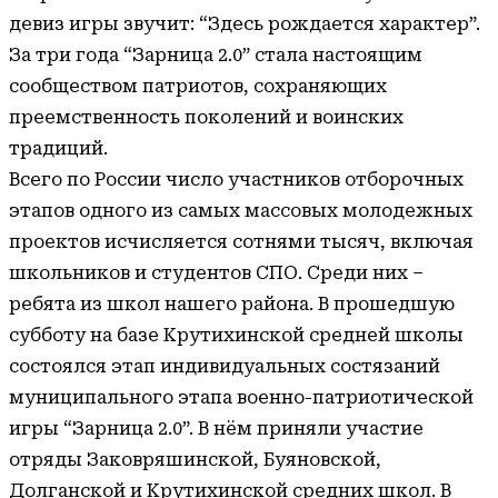
девиз игры звучит: “Здесь рождается характер”.
За три года “Зарница 2.0” стала настоящим
сообществом патриотов, сохраняющих
преемственность поколений и воинских
традиций.
Всего по России число участников отборочных
этапов одного из самых массовых молодежных
проектов исчисляется сотнями тысяч, включая
школьников и студентов СПО. Среди них –
ребята из школ нашего района. В прошедшую
субботу на базе Крутихинской средней школы
состоялся этап индивидуальных состязаний
муниципального этапа военно-патриотической
игры “Зарница 2.0”. В нём приняли участие
отряды Заковряшинской, Буяновской,
Долганской и Крутихинской средних школ. В