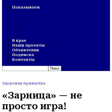
ВЕТЕРАНСКОЕ ДВИЖЕНИЕ
Показываем
СМОТР ХУДОЖЕСТВЕННОЙ
САМОДЕЯТЕЛЬНОСТИ
ОЛИМПИАДА
АКТИВНОЕ ДОЛГОЛЕТИЕ
ОТКРЫТИЯ
ДНИ СЕЛА
В крае
Наши проекты
Объявления
Подписка
Контакты
Здоровая привычка
«Зарница» — не
просто игра!