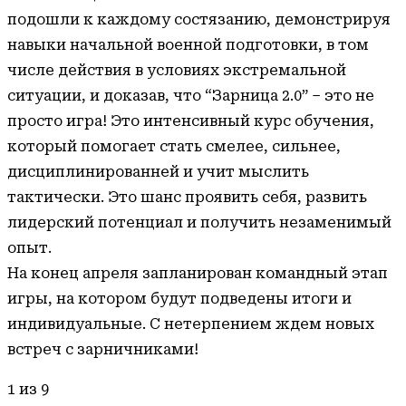
подошли к каждому состязанию, демонстрируя
навыки начальной военной подготовки, в том
числе действия в условиях экстремальной
ситуации, и доказав, что “Зарница 2.0” – это не
просто игра! Это интенсивный курс обучения,
который помогает стать смелее, сильнее,
дисциплинированней и учит мыслить
тактически. Это шанс проявить себя, развить
лидерский потенциал и получить незаменимый
опыт.
На конец апреля запланирован командный этап
игры, на котором будут подведены итоги и
индивидуальные. С нетерпением ждем новых
встреч с зарничниками!
1
из 9