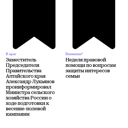
В крае
Внимание!
Заместитель
Неделя правовой
Председателя
помощи по вопросам
Правительства
защиты интересов
Алтайского края
семьи
Александр Лукьянов
проинформировал
Министра сельского
хозяйства России о
ходе подготовки к
весенне-полевой
кампании