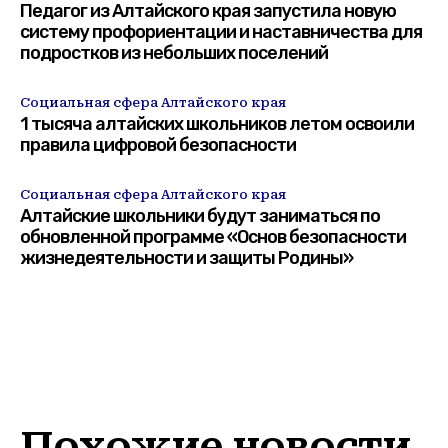
Педагог из Алтайского края запустила новую
систему профориентации и наставничества для
подростков из небольших поселений
Социальная сфера Алтайского края
1 тысяча алтайских школьников летом освоили
правила цифровой безопасности
Социальная сфера Алтайского края
Алтайские школьники будут заниматься по
обновленной программе «Основ безопасности
жизнедеятельности и защиты Родины»
Похожие новости