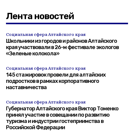
Лента новостей
Социальная сфера Алтайского края
Школьники из городов и районов Алтайского
края участвовали в 26-м фестивале экологов
«Зеленые колокола»
Социальная сфера Алтайского края
145 стажировок провели для алтайских
подростков в рамках корпоративного
наставничества
Социальная сфера Алтайского края
Губернатор Алтайского края Виктор Томенко
принял участие в совещании по развитию
туризма и индустрии гостеприимства в
Российской Федерации