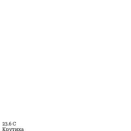
23.6
C
Крутиха