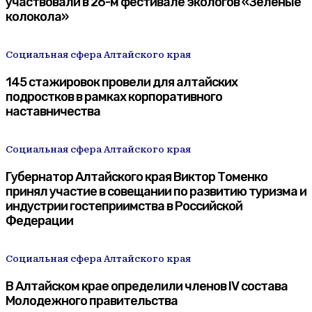
участвовали в 26-м фестивале экологов «Зеленые
колокола»
Социальная сфера Алтайского края
145 стажировок провели для алтайских
подростков в рамках корпоративного
наставничества
Социальная сфера Алтайского края
Губернатор Алтайского края Виктор Томенко
принял участие в совещании по развитию туризма и
индустрии гостеприимства в Российской
Федерации
Социальная сфера Алтайского края
В Алтайском крае определили членов IV состава
Молодежного правительства