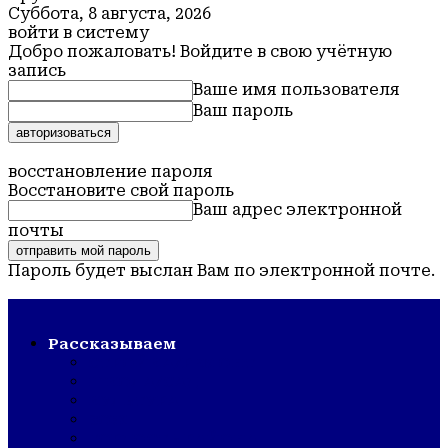
Суббота, 8 августа, 2026
войти в систему
Добро пожаловать! Войдите в свою учётную
запись
Ваше имя пользователя
Ваш пароль
Забыли пароль? получить помощь
восстановление пароля
Восстановите свой пароль
Ваш адрес электронной
почты
Пароль будет выслан Вам по электронной почте.
Обская новь — газета Крутихинского района
Рассказываем
СТРОЙКА/РЕМОНТ
ШКОЛА/САД
КУЛЬТУРА
ЗОЖ
ГОРДОСТЬ РАЙОНА