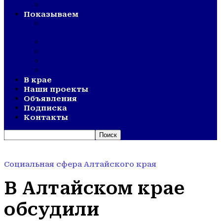
ВЕТЕРАНСКОЕ ДВИЖЕНИЕ
Показываем
СМОТР ХУДОЖЕСТВЕННОЙ
САМОДЕЯТЕЛЬНОСТИ
ОЛИМПИАДА
АКТИВНОЕ ДОЛГОЛЕТИЕ
ОТКРЫТИЯ
ДНИ СЕЛА
В крае
Наши проекты
Объявления
Подписка
Контакты
Социальная сфера Алтайского края
В Алтайском крае
обсудили