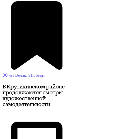
80 лет Великой Победы
В Крутихинском районе
продолжаются смотры
художественной
самодеятельности