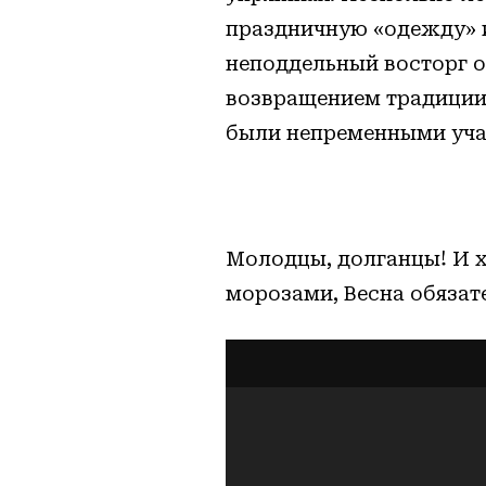
праздничную «одежду» 
неподдельный восторг од
возвращением традиции
были непременными уча
Молодцы, долганцы! И х
морозами, Весна обязат