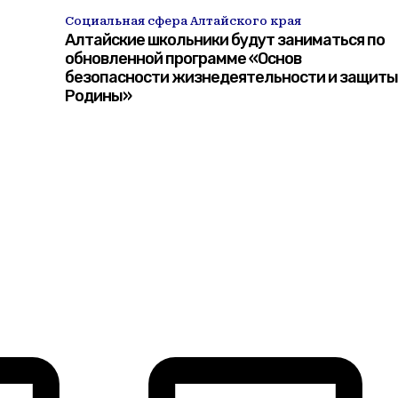
Социальная сфера Алтайского края
Алтайские школьники будут заниматься по
обновленной программе «Основ
безопасности жизнедеятельности и защиты
Родины»