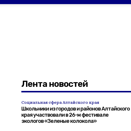
Лента новостей
Социальная сфера Алтайского края
Школьники из городов и районов Алтайского
края участвовали в 26-м фестивале
экологов «Зеленые колокола»