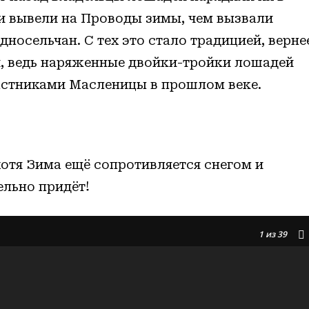
и вывели на Проводы зимы, чем вызвали
носельчан. С тех это стало традицией, верне
, ведь наряженные двойки-тройки лошадей
стниками Масленицы в прошлом веке.
отя Зима ещё сопротивляется снегом и
ельно придёт!
1
из 39