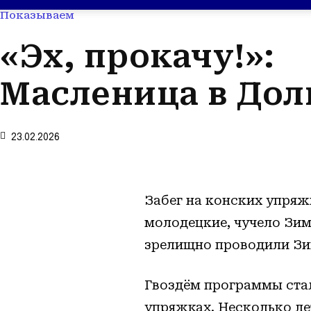
Показываем
«Эх, прокачу!»:
Масленица в Дол
23.02.2026
Забег на конских упряж
молодецкие, чучело Зим
зрелищно проводили Зим
Гвоздём программы ста
упряжках. Несколько ле