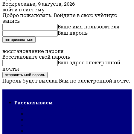
Воскресенье, 9 августа, 2026
войти в систему
Добро пожаловать! Войдите в свою учётную
запись
Ваше имя пользователя
Ваш пароль
Забыли пароль? получить помощь
восстановление пароля
Восстановите свой пароль
Ваш адрес электронной
почты
Пароль будет выслан Вам по электронной почте.
Обская новь — газета Крутихинского района
Рассказываем
СТРОЙКА/РЕМОНТ
ШКОЛА/САД
КУЛЬТУРА
ЗОЖ
ГОРДОСТЬ РАЙОНА