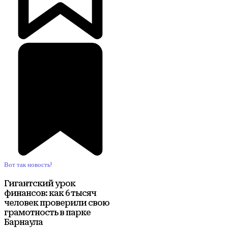
Вот так новость!
Гигантский урок
финансов: как 6 тысяч
человек проверили свою
грамотность в парке
Барнаула