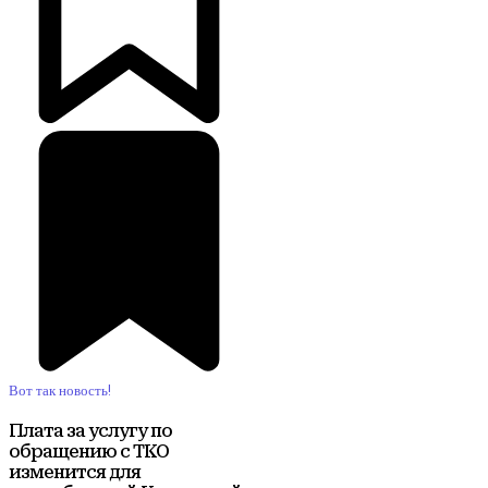
Вот так новость!
Плата за услугу по
обращению с ТКО
изменится для