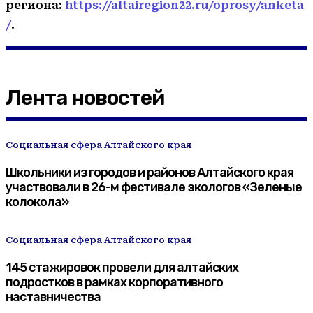
региона:
https://altairegion22.ru/oprosy/anketa
/
.
Лента новостей
Социальная сфера Алтайского края
Школьники из городов и районов Алтайского края
участвовали в 26-м фестивале экологов «Зеленые
колокола»
Социальная сфера Алтайского края
145 стажировок провели для алтайских
подростков в рамках корпоративного
наставничества