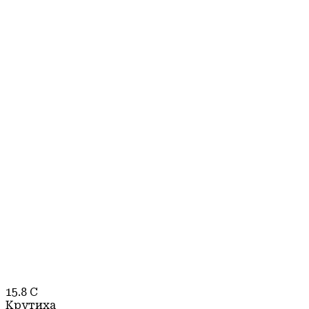
15.8
C
Крутиха