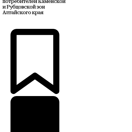
потребителей Каменской
и Рубцовской зон
Алтайского края