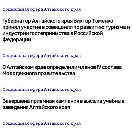
Социальная сфера Алтайского края
Губернатор Алтайского края Виктор Томенко
принял участие в совещании по развитию туризма и
индустрии гостеприимства в Российской
Федерации
Социальная сфера Алтайского края
В Алтайском крае определили членов IV состава
Молодежного правительства
Социальная сфера Алтайского края
Завершена приемная кампания в высшие учебные
заведения Алтайского края
Социальная сфера Алтайского края