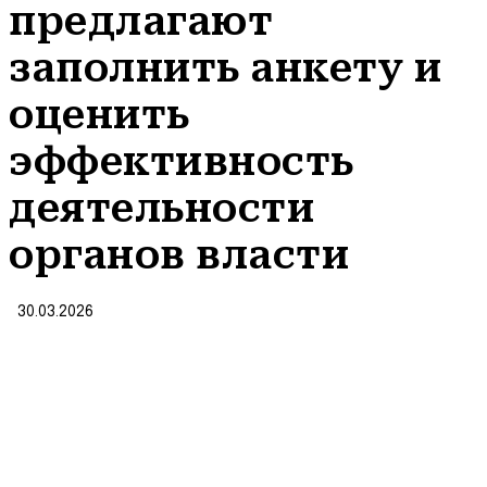
предлагают
заполнить анкету и
оценить
эффективность
деятельности
органов власти
30.03.2026