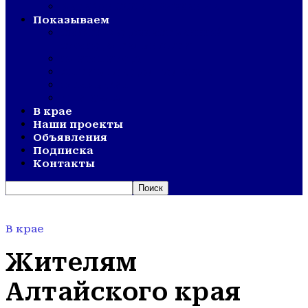
ВЕТЕРАНСКОЕ ДВИЖЕНИЕ
Показываем
СМОТР ХУДОЖЕСТВЕННОЙ
САМОДЕЯТЕЛЬНОСТИ
ОЛИМПИАДА
АКТИВНОЕ ДОЛГОЛЕТИЕ
ОТКРЫТИЯ
ДНИ СЕЛА
В крае
Наши проекты
Объявления
Подписка
Контакты
В крае
Жителям
Алтайского края