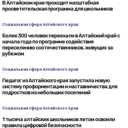
В Алтайском крае проходит масштабная
просветительская программа для школьников
Социальная сфера Алтайского края
Более 300 человек переехали в Алтайский край с
начала года по программе содействия
переселению соотечественников, живущих за
рубежом
Социальная сфера Алтайского края
Педагог из Алтайского края запустила новую
систему профориентации и наставничества для
подростков из небольших поселений
Социальная сфера Алтайского края
1 тысяча алтайских школьников летом освоили
правила цифровой безопасности