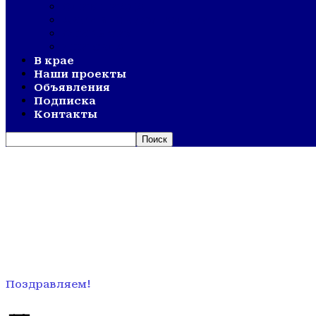
ОЛИМПИАДА
АКТИВНОЕ ДОЛГОЛЕТИЕ
ОТКРЫТИЯ
ДНИ СЕЛА
В крае
Наши проекты
Объявления
Подписка
Контакты
Поздравляем!