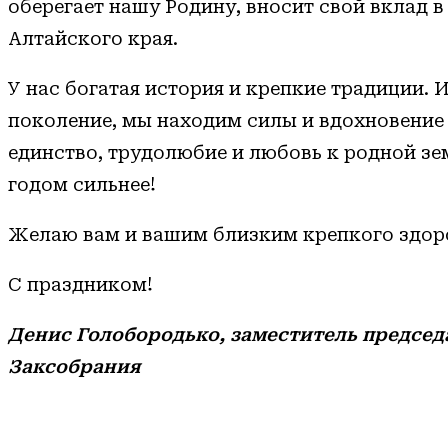
оберегает нашу Родину, вносит свой вклад в
Алтайского края.
У нас богатая история и крепкие традиции. 
поколение, мы находим силы и вдохновение 
единство, трудолюбие и любовь к родной з
годом сильнее!
Желаю вам и вашим близким крепкого здоров
С праздником!
Денис Голобородько, заместитель председ
Заксобрания