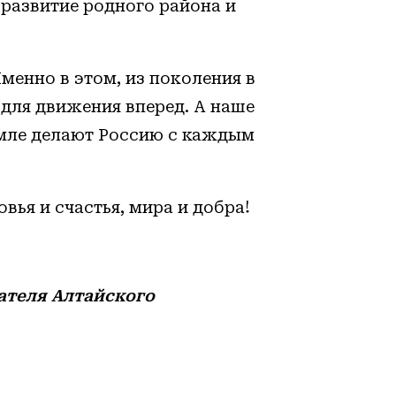
 развитие родного района и
Именно в этом, из поколения в
для движения вперед. А наше
емле делают Россию с каждым
ья и счастья, мира и добра!
ателя Алтайского