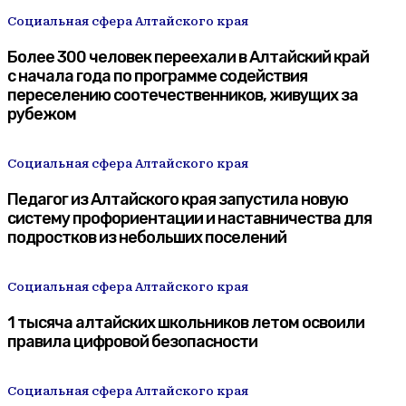
Социальная сфера Алтайского края
Более 300 человек переехали в Алтайский край
с начала года по программе содействия
переселению соотечественников, живущих за
рубежом
Социальная сфера Алтайского края
Педагог из Алтайского края запустила новую
систему профориентации и наставничества для
подростков из небольших поселений
Социальная сфера Алтайского края
1 тысяча алтайских школьников летом освоили
правила цифровой безопасности
Социальная сфера Алтайского края