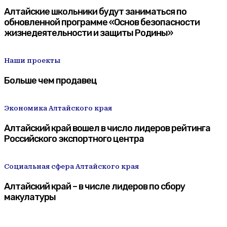
Алтайские школьники будут заниматься по
обновленной программе «Основ безопасности
жизнедеятельности и защиты Родины»
Наши проекты
Больше чем продавец
Экономика Алтайского края
Алтайский край вошел в число лидеров рейтинга
Российского экспортного центра
Социальная сфера Алтайского края
Алтайский край – в числе лидеров по сбору
макулатуры